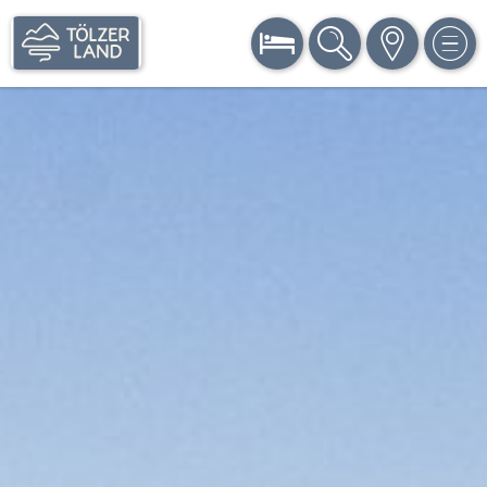
BUCHEN
SUCHE
KARTE
MEN