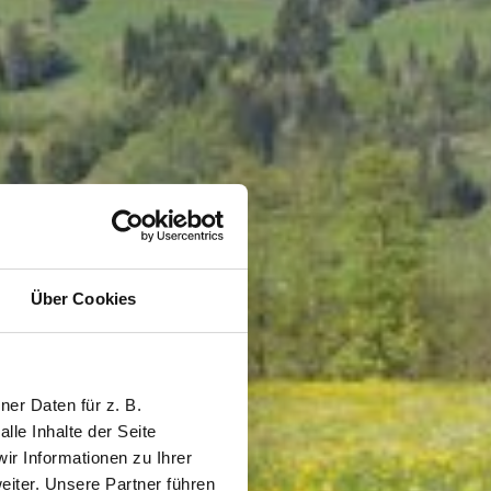
Über Cookies
er Daten für z. B.
lle Inhalte der Seite
r Informationen zu Ihrer
iter. Unsere Partner führen