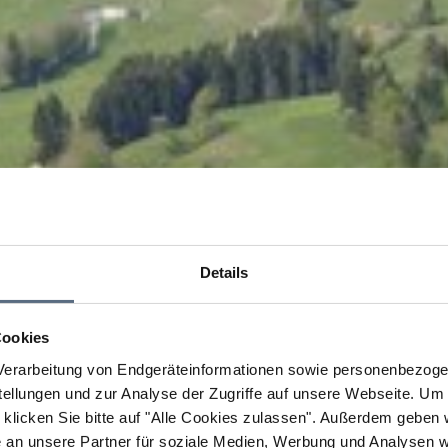
Details
Cookies
erarbeitung von Endgeräteinformationen sowie personenbezogen
llungen und zur Analyse der Zugriffe auf unsere Webseite.
Um a
klicken Sie bitte auf "Alle Cookies zulassen".
Außerdem geben wi
an unsere Partner für soziale Medien, Werbung und Analysen we