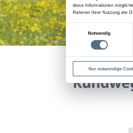
diese Informationen mögliche
Rahmen Ihrer Nutzung der D
Einwilligungsauswahl
Notwendig
Startseite
Rundweg: Le
Nur notwendige Cook
Rundweg