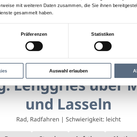
rweise mit weiteren Daten zusammen, die Sie ihnen bereitgestell
ienste gesammelt haben.
Präferenzen
Statistiken
nggries über Mühlbach und Lasseln
ies
Auswahl erlauben
A
: Lenggries über 
und Lasseln
Rad, Radfahren
|
Schwierigkeit: leicht