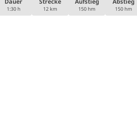
Dauer
Strecke
Aufstieg
Abstieg
1:30 h
12 km
150 hm
150 hm