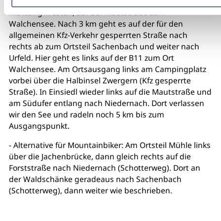
Ortsmitte, unter der Kirche, großer Parkplatz. Von dort
Richtung Westen, auf der Mautstraße zum
Walchensee. Nach 3 km geht es auf der für den
allgemeinen Kfz-Verkehr gesperrten Straße nach
rechts ab zum Ortsteil Sachenbach und weiter nach
Urfeld. Hier geht es links auf der B11 zum Ort
Walchensee. Am Ortsausgang links am Campingplatz
vorbei über die Halbinsel Zwergern (Kfz gesperrte
Straße). In Einsiedl wieder links auf die Mautstraße und
am Südufer entlang nach Niedernach. Dort verlassen
wir den See und radeln noch 5 km bis zum
Ausgangspunkt.
- Alternative für Mountainbiker: Am Ortsteil Mühle links
über die Jachenbrücke, dann gleich rechts auf die
Forststraße nach Niedernach (Schotterweg). Dort an
der Waldschänke geradeaus nach Sachenbach
(Schotterweg), dann weiter wie beschrieben.