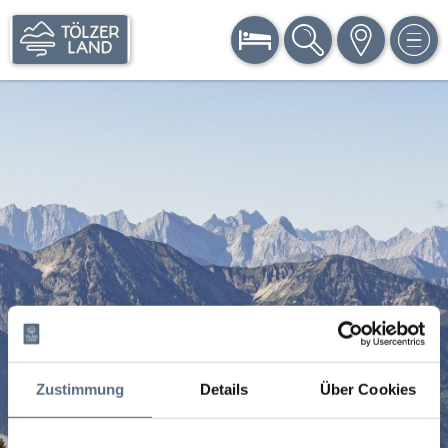
BUCHEN
SUCHE
KARTE
MEN
Zustimmung
Details
Über Cookies