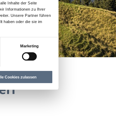
lle Inhalte der Seite
r Informationen zu Ihrer
iter. Unsere Partner führen
t haben oder die sie im
Marketing
lle Cookies zulassen
erl