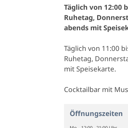
Täglich von 12:00
Ruhetag, Donnersta
abends mit Speisek
Täglich von 11:00 
Ruhetag, Donnersta
mit Speisekarte.
Cocktailbar mit Mus
Öffnungszeiten
Mo
12:00 - 21:00 Uhr