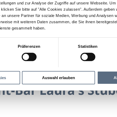
llungen und zur Analyse der Zugriffe auf unsere Webseite.
Um a
klicken Sie bitte auf "Alle Cookies zulassen".
Außerdem geben wi
an unsere Partner für soziale Medien, Werbung und Analysen we
rweise mit weiteren Daten zusammen, die Sie ihnen bereitgestell
ienste gesammelt haben.
Präferenzen
Statistiken
Restaurant-Bar Laura's Stüberl
Bar Laura's Stüberl
ies
Auswahl erlauben
A
t-Bar Laura's Stüb