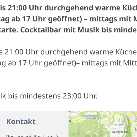
 bis 21:00 Uhr durchgehend warme Kü
g ab 17 Uhr geöffnet) – mittags mit 
arte. Cocktailbar mit Musik bis minde
bis 21:00 Uhr durchgehend warme Küche
g ab 17 Uhr geöffnet)– mittags mit Mit
ik bis mindestens 23:00 Uhr.
Kontakt
Restaurant-Bar Laura's