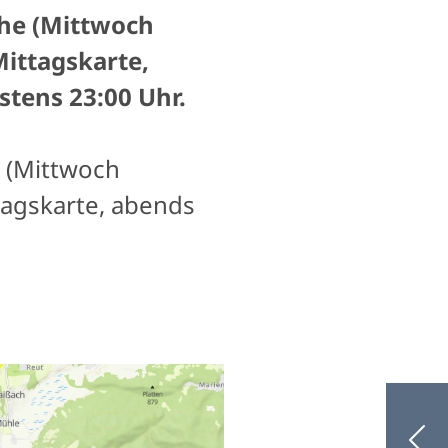
che (Mittwoch
Mittagskarte,
stens 23:00 Uhr.
 (Mittwoch
tagskarte, abends