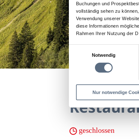
Buchungen und Prospektbeste
vollständig sehen zu können, 
Verwendung unserer Website 
diese Informationen mögliche
Rahmen Ihrer Nutzung der D
Einwilligungsauswahl
Notwendig
Startseite
Restaurant-
Nur notwendige Cook
Restauran
geschlossen