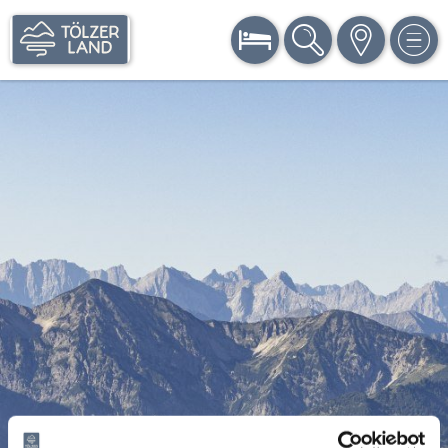
BUCHEN
SUCHE
KARTE
MEN