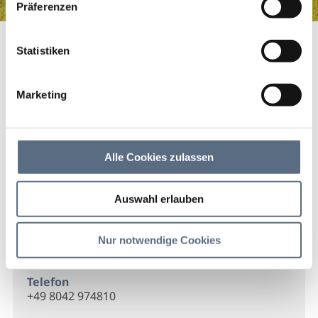
Präferenzen
Realschule Hohenburg
Startseite
Realschule Hohenburg
Statistiken
Realschule Hohenburg
Marketing
Realschule Hohenburg
Alle Cookies zulassen
Kontakt
Auswahl erlauben
Realschule Hohenburg
Schloss Hohenburg
Nur notwendige Cookies
83661 Lenggries
Telefon
+49 8042 974810