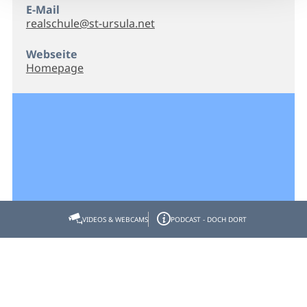
E-Mail
realschule@st-ursula.net
Webseite
Homepage
VIDEOS & WEBCAMS
PODCAST - DOCH DORT