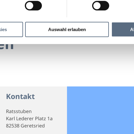
Ratsstuben
ies
Auswahl erlauben
A
en
Kontakt
Ratsstuben
Karl Lederer Platz 1a
82538 Geretsried