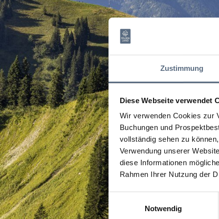
Zustimmung
Diese Webseite verwendet 
Wir verwenden Cookies zur V
Buchungen und Prospektbeste
vollständig sehen zu können, 
Verwendung unserer Website 
diese Informationen mögliche
Rahmen Ihrer Nutzung der D
Einwilligungsauswahl
Notwendig