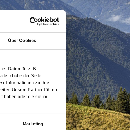
Über Cookies
er Daten für z. B.
lle Inhalte der Seite
r Informationen zu Ihrer
iter. Unsere Partner führen
t haben oder die sie im
Marketing