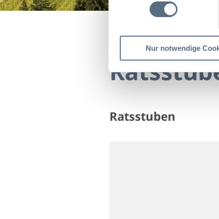
Startseite
Ratsstuben
Nur notwendige Cook
Ratsstub
Ratsstuben