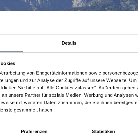
Details
Cookies
erarbeitung von Endgeräteinformationen sowie personenbezogen
llungen und zur Analyse der Zugriffe auf unsere Webseite.
Um a
klicken Sie bitte auf "Alle Cookies zulassen".
Außerdem geben wi
an unsere Partner für soziale Medien, Werbung und Analysen we
rweise mit weiteren Daten zusammen, die Sie ihnen bereitgestell
ienste gesammelt haben.
Präferenzen
Statistiken