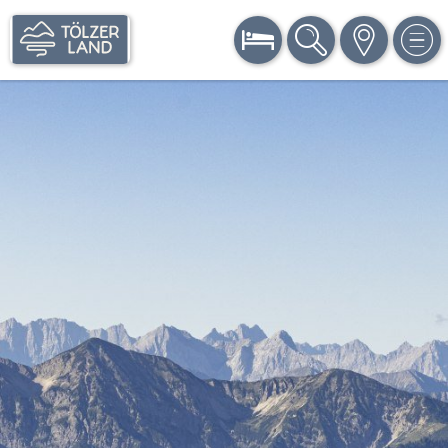
BUCHEN
SUCHE
KARTE
MEN