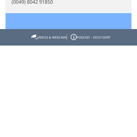
(0049) 8042 91850
VIDEOS & WEBCAMS
PODCAST - DOCH DORT