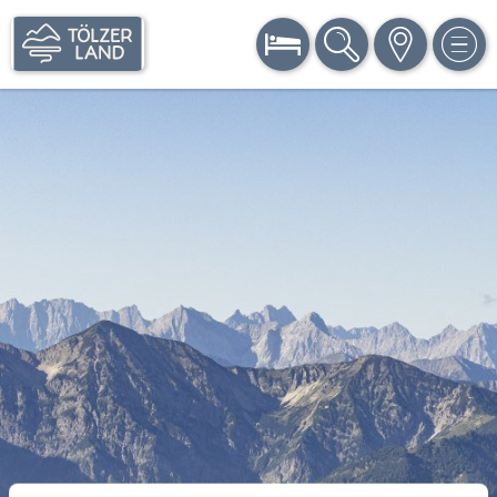
BUCHEN
SUCHE
KARTE
MEN