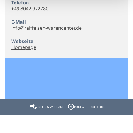
Telefon
+49 8042 972780
E-Mail
info@raiffeisen-warencenter.de
Webseite
Homepage
VIDEOS & WEBCAMS
PODCAST - DOCH DORT