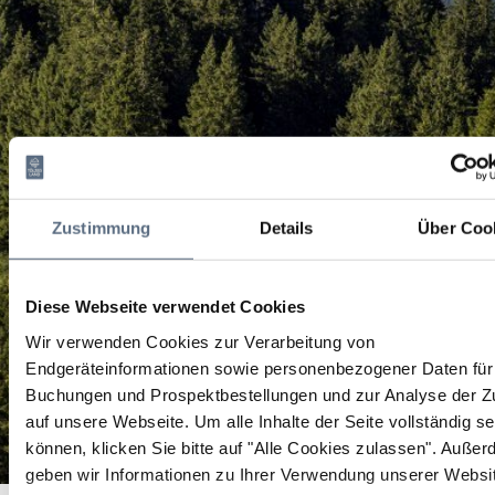
Zustimmung
Details
Über Coo
Diese Webseite verwendet Cookies
Wir verwenden Cookies zur Verarbeitung von
Endgeräteinformationen sowie personenbezogener Daten für 
Buchungen und Prospektbestellungen und zur Analyse der Zu
auf unsere Webseite.
Um alle Inhalte der Seite vollständig s
können, klicken Sie bitte auf "Alle Cookies zulassen".
Außer
geben wir Informationen zu Ihrer Verwendung unserer Websi