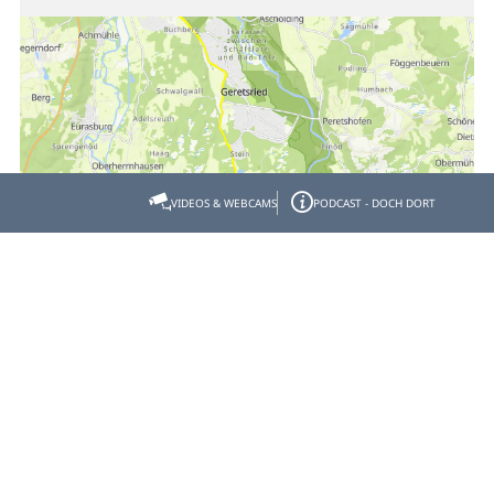
VIDEOS & WEBCAMS
PODCAST - DOCH DORT