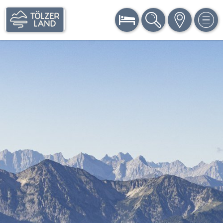
BUCHEN
SUCHE
KARTE
MEN