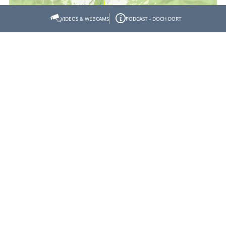
VIDEOS & WEBCAMS
PODCAST - DOCH DORT
Empfehlen
Teilen