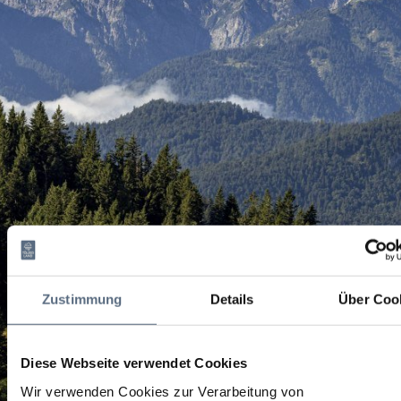
Zustimmung
Details
Über Coo
Diese Webseite verwendet Cookies
Wir verwenden Cookies zur Verarbeitung von