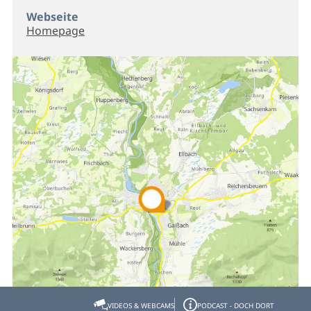
Webseite
Homepage
VIDEOS & WEBCAMS
PODCAST - DOCH DORT