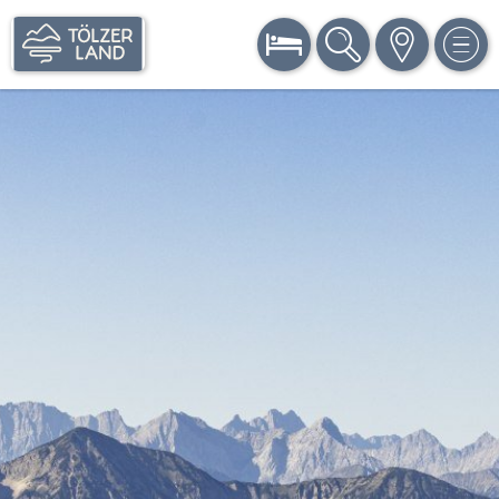
BUCHEN
SUCHE
KARTE
MEN