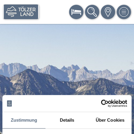
BUCHEN
SUCHE
KARTE
MEN
Zustimmung
Details
Über Cookies