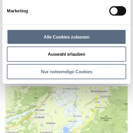
Marketing
Gebührenpflichtiger Parkplatz
Alle Cookies zulassen
Kontakt
Auswahl erlauben
Parkplatz Kesselberg
Altjoch
Nur notwendige Cookies
82431 Kochel