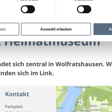
Parkplatz Heimatmuseum
Heimatmuseum
ies
Auswahl erlauben
A
tz Heimatmuseum
ndet sich zentral in Wolfratshausen. W
nden sich im Link.
Kontakt
Parkplatz