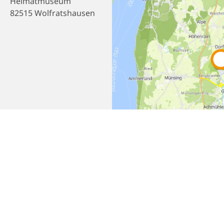
Heimatmuseum
82515 Wolfratshausen
Empfehlen
Teilen