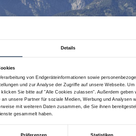
Details
Cookies
erarbeitung von Endgeräteinformationen sowie personenbezogen
llungen und zur Analyse der Zugriffe auf unsere Webseite.
Um a
klicken Sie bitte auf "Alle Cookies zulassen".
Außerdem geben wi
an unsere Partner für soziale Medien, Werbung und Analysen we
rweise mit weiteren Daten zusammen, die Sie ihnen bereitgestell
ienste gesammelt haben.
Präferenzen
Statistiken