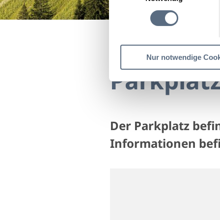
Startseite
Parkplatz 
Nur notwendige Cook
Parkpla
Der Parkplatz befi
Informationen befi