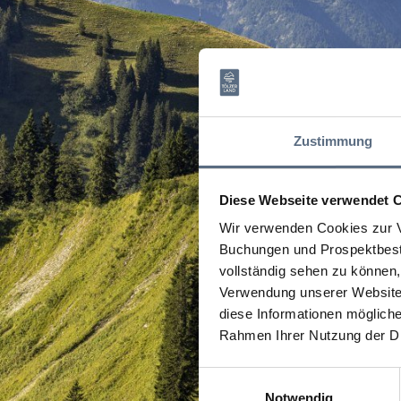
Zustimmung
Diese Webseite verwendet 
Wir verwenden Cookies zur V
Buchungen und Prospektbeste
vollständig sehen zu können, 
Verwendung unserer Website 
diese Informationen mögliche
Rahmen Ihrer Nutzung der D
Einwilligungsauswahl
Notwendig