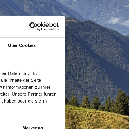
Über Cookies
er Daten für z. B.
lle Inhalte der Seite
r Informationen zu Ihrer
iter. Unsere Partner führen
t haben oder die sie im
Marketing