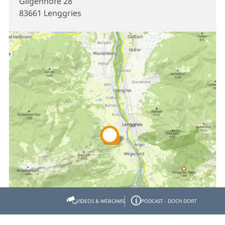
Gilgenhöfe 28
83661 Lenggries
VIDEOS & WEBCAMS
PODCAST - DOCH DORT