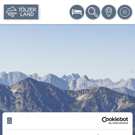
BUCHEN
SUCHE
KARTE
MEN