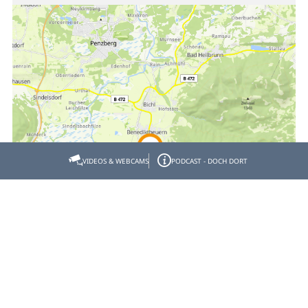
VIDEOS & WEBCAMS
PODCAST - DOCH DORT
Empfehlen
Teilen