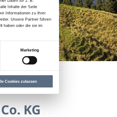
er Daten für z. B.
lle Inhalte der Seite
r Informationen zu Ihrer
iter. Unsere Partner führen
t haben oder die sie im
Marketing
lle Cookies zulassen
Co. KG