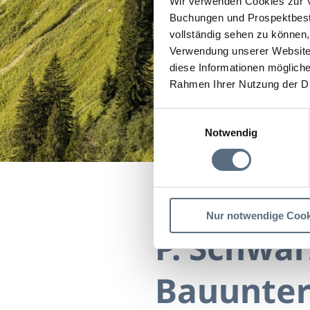
Wir verwenden Cookies zur V
Buchungen und Prospektbeste
vollständig sehen zu können, 
Verwendung unserer Website 
diese Informationen mögliche
Rahmen Ihrer Nutzung der D
Einwilligungsauswahl
Notwendig
Startseite
P. Schwarz
Nur notwendige Cook
P. Schwa
Bauunte