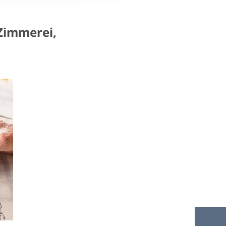
Zimmerei,