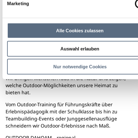
Marketing
Alle Cookies zulassen
Auswahl erlauben
Willkommen bei OUTDOOR DAHOAM!
Bei OUTDOOR DAHOAM ist der Name Programm:
Nur notwendige Cookies
Wir bringen Menschen raus in die Natur und zeigen,
welche Outdoor-Möglichkeiten unsere Heimat zu
bieten hat.
Vom Outdoor-Training für Führungskräfte über
Erlebnispädagogik mit der Schulklasse bis hin zu
Teambuilding-Events oder Junggesellenausflüge
schneidern wir Outdoor-Erlebnisse nach Maß.
OUTDOOR DAHOAM – regional