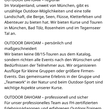
Im Voralpenland, unweit von München, gibt es
unzählige Outdoor-Möglichkeiten und eine tolle
Landschaft, die Berge, Seen, Flüsse, Kletterfelsen und
Abenteuer zu bieten hat. Wir bieten Kurse und Touren
in München, Bad Tölz, Rosenheim und im Tegernseer
Tal an.
OUTDOOR DAHOAM – persönlich und
maßgeschneidert
Wir bieten keine 08/15-Touren aus dem Katalog,
sondern richten alle Events nach den Wünschen und
Bedürfnissen der Teilnehmer aus. Wir organisieren
Ausflüge für kleine Gruppen oder größere Firmen-
Events. Das gemeinsame Erlebnis in der Gruppe und
„Teamwork“ in der Natur und beim Outdoor-Sport sind
wichtige Aspekte unserer Kurse.
OUTDOOR DAHOAM – professionell und sicher
Für unser professionelles Team aus FH-zertifizierten
Erlebnispädagogen und erfahrenen Outdoor-Trainern