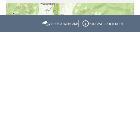
VIDEOS & WEBCAMS
PODCAST - DOCH DORT