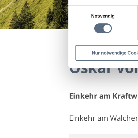
Einwilligungsauswahl
Notwendig
Startseite
Oskar von Mi
Nur notwendige Cook
Oskar von
Einkehr am Kraftw
Einkehr am Walche