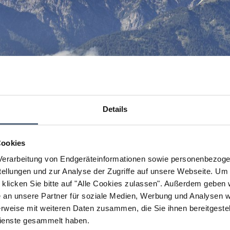
Details
Cookies
erarbeitung von Endgeräteinformationen sowie personenbezogen
llungen und zur Analyse der Zugriffe auf unsere Webseite.
Um a
klicken Sie bitte auf "Alle Cookies zulassen".
Außerdem geben wi
an unsere Partner für soziale Medien, Werbung und Analysen we
rweise mit weiteren Daten zusammen, die Sie ihnen bereitgestell
ienste gesammelt haben.