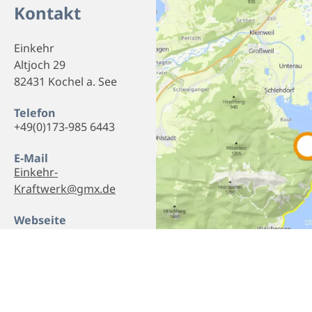
Kontakt
Einkehr
Altjoch 29
82431 Kochel a. See
Telefon
+49(0)173-985 6443
E-Mail
Einkehr-
Kraftwerk@gmx.de
Webseite
Homepage