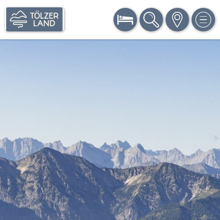
BUCHEN
SUCHE
KARTE
MEN