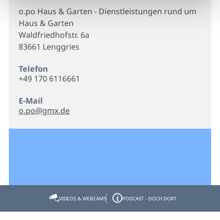
o.po Haus & Garten - Dienstleistungen rund um
Haus & Garten
Waldfriedhofstr. 6a
83661 Lenggries
Telefon
+49 170 6116661
E-Mail
o.po@gmx.de
VIDEOS & WEBCAMS
PODCAST - DOCH DORT