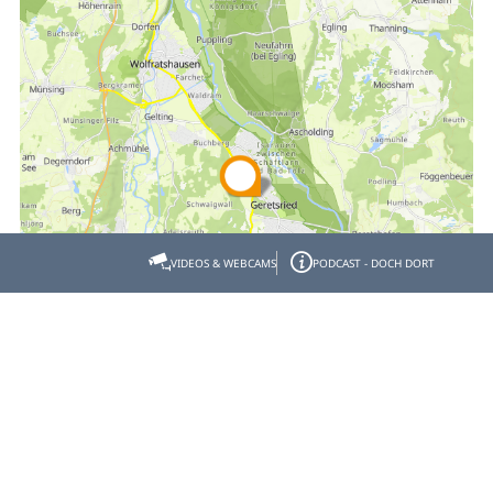
VIDEOS & WEBCAMS
PODCAST - DOCH DORT
Empfehlen
Teilen