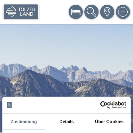
BUCHEN
SUCHE
KARTE
MEN
Zustimmung
Details
Über Cookies