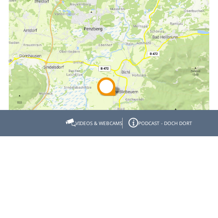
VIDEOS & WEBCAMS
PODCAST - DOCH DORT
Empfehlen
Teilen