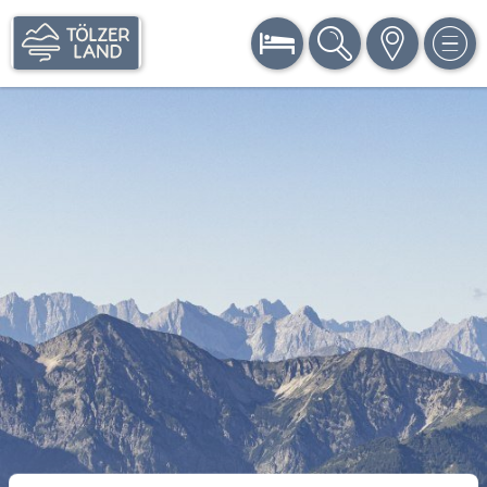
BUCHEN
SUCHE
KARTE
MEN