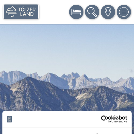
BUCHEN
SUCHE
KARTE
MEN