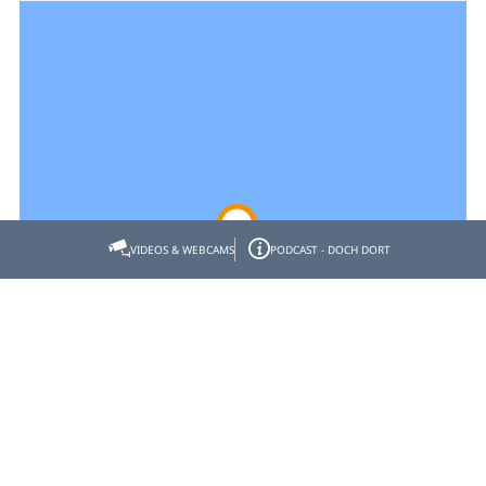
VIDEOS & WEBCAMS
PODCAST - DOCH DORT
Empfehlen
Teilen