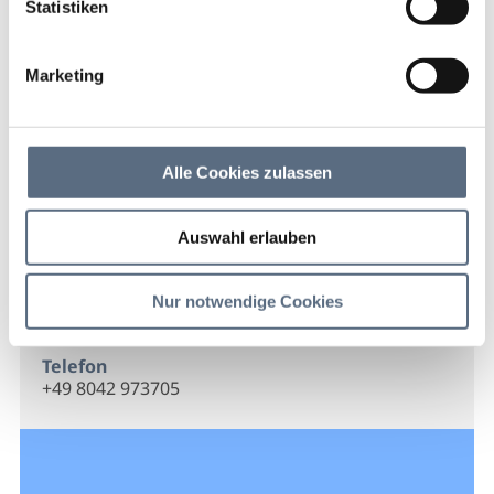
Statistiken
Metzgerei Schraml
Marketing
Metzgerei Schraml
Alle Cookies zulassen
Kontakt
Auswahl erlauben
Metzgerei Schraml
Isarstr. 17
Nur notwendige Cookies
83661 Lenggries
Telefon
+49 8042 973705