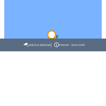
VIDEOS & WEBCAMS
PODCAST - DOCH DORT
Empfehlen
Teilen