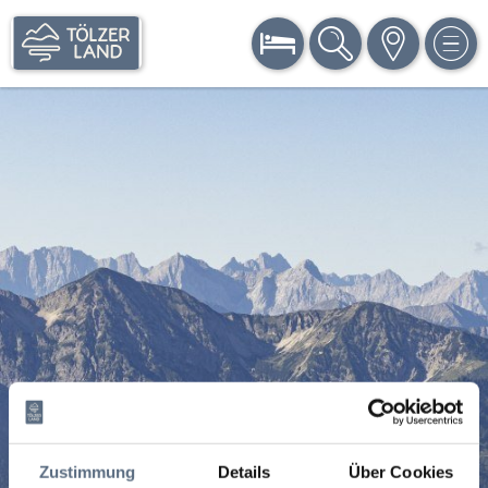
BUCHEN
SUCHE
KARTE
MEN
Zustimmung
Details
Über Cookies