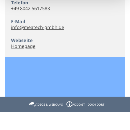
Telefon
+49 8042 5617583
E-Mail
info@meatech-gmbh.de
Webseite
Homepage
VIDEOS & WEBCAMS
PODCAST - DOCH DORT