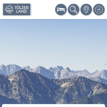
BUCHEN
SUCHE
KARTE
MEN