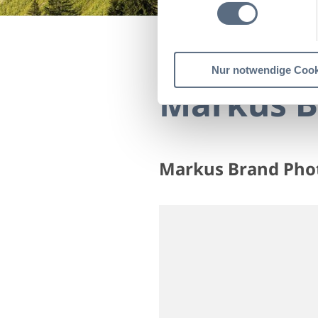
Startseite
Markus Bra
Nur notwendige Cook
Markus B
Markus Brand Pho