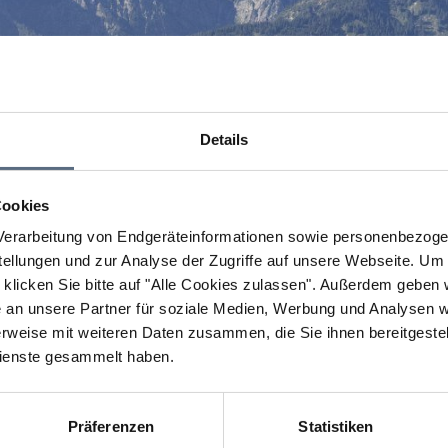
Details
Cookies
erarbeitung von Endgeräteinformationen sowie personenbezogen
llungen und zur Analyse der Zugriffe auf unsere Webseite.
Um a
klicken Sie bitte auf "Alle Cookies zulassen".
Außerdem geben wi
an unsere Partner für soziale Medien, Werbung und Analysen we
rweise mit weiteren Daten zusammen, die Sie ihnen bereitgestell
ienste gesammelt haben.
Präferenzen
Statistiken