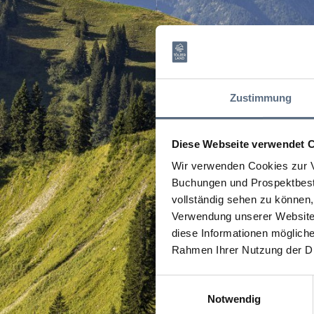
Zustimmung
Diese Webseite verwendet 
Wir verwenden Cookies zur V
Buchungen und Prospektbeste
vollständig sehen zu können, 
Verwendung unserer Website 
diese Informationen mögliche
Rahmen Ihrer Nutzung der D
Einwilligungsauswahl
Notwendig