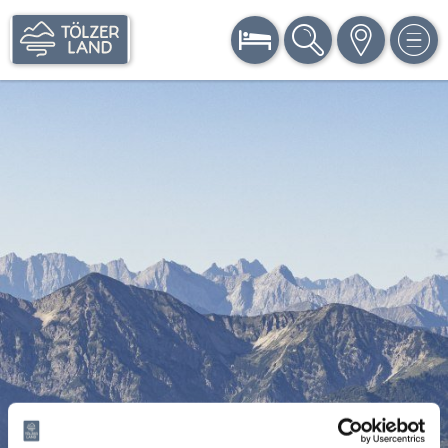
BUCHEN
SUCHE
KARTE
MEN