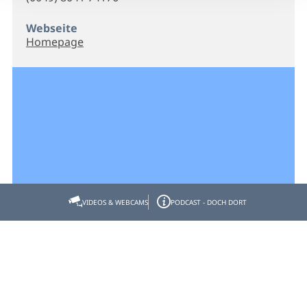
Webseite
Homepage
VIDEOS & WEBCAMS
PODCAST - DOCH DORT