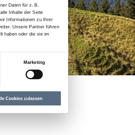
er Daten für z. B.
lle Inhalte der Seite
r Informationen zu Ihrer
iter. Unsere Partner führen
t haben oder die sie im
Marketing
lle Cookies zulassen