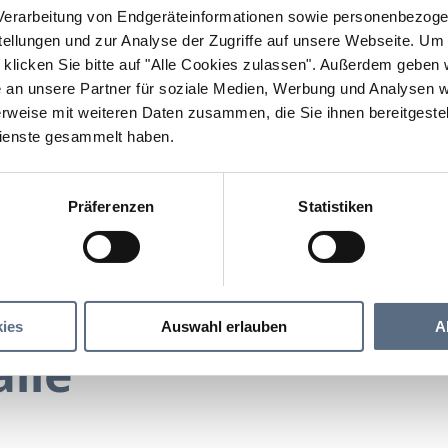
erarbeitung von Endgeräteinformationen sowie personenbezogen
llungen und zur Analyse der Zugriffe auf unsere Webseite.
Um a
klicken Sie bitte auf "Alle Cookies zulassen".
Außerdem geben wi
an unsere Partner für soziale Medien, Werbung und Analysen we
rweise mit weiteren Daten zusammen, die Sie ihnen bereitgestell
ienste gesammelt haben.
Präferenzen
Statistiken
Loisachhalle
ies
Auswahl erlauben
A
lle