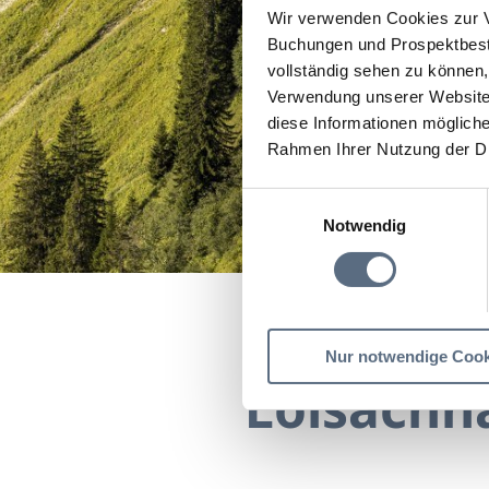
Wir verwenden Cookies zur V
Buchungen und Prospektbeste
vollständig sehen zu können, 
Verwendung unserer Website 
diese Informationen mögliche
Rahmen Ihrer Nutzung der D
Einwilligungsauswahl
Notwendig
Startseite
Loisachhalle
Nur notwendige Cook
Loisachha