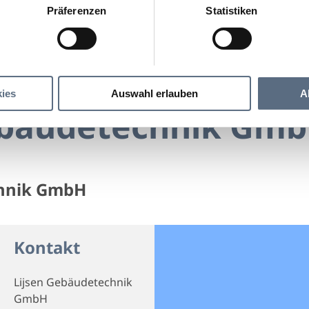
Präferenzen
Statistiken
Lijsen Gebäudetechnik GmbH
äudetechnik GmbH
ies
Auswahl erlauben
A
ebäudetechnik Gm
chnik GmbH
Kontakt
Lijsen Gebäudetechnik
GmbH