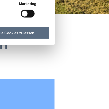
Marketing
lle Cookies zulassen
bH