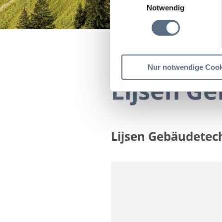
Notwendig
Startseite
Lijsen Geb
Nur notwendige Cook
Lijsen G
Lijsen Gebäudete