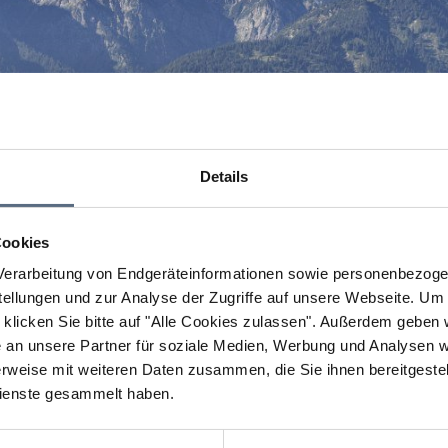
Details
Cookies
erarbeitung von Endgeräteinformationen sowie personenbezogen
llungen und zur Analyse der Zugriffe auf unsere Webseite.
Um a
klicken Sie bitte auf "Alle Cookies zulassen".
Außerdem geben wi
an unsere Partner für soziale Medien, Werbung und Analysen we
rweise mit weiteren Daten zusammen, die Sie ihnen bereitgestell
ienste gesammelt haben.