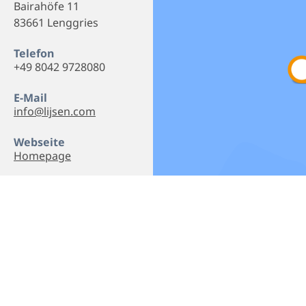
Bairahöfe 11
83661 Lenggries
Telefon
+49 8042 9728080
E-Mail
info@lijsen.com
Webseite
Homepage
Empfehlen
Teilen