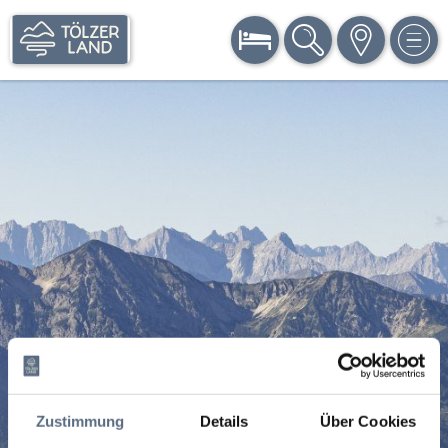
BUCHEN
SUCHE
KARTE
MEN
Zustimmung
Details
Über Cookies