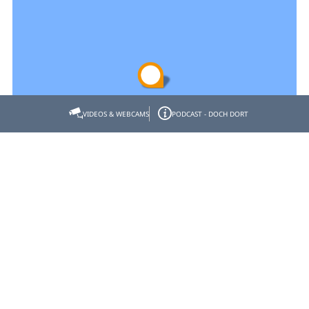
VIDEOS & WEBCAMS
PODCAST - DOCH DORT
Empfehlen
Teilen
Gastgeber- & Partnerbereich
Datenschutz
Impressum