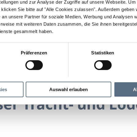
llungen und zur Analyse der Zugriffe auf unsere Webseite.
Um a
klicken Sie bitte auf "Alle Cookies zulassen".
Außerdem geben wi
an unsere Partner für soziale Medien, Werbung und Analysen we
rweise mit weiteren Daten zusammen, die Sie ihnen bereitgestell
ienste gesammelt haben.
Präferenzen
Statistiken
Lenggrieser Tracht- und Lodenstub´n
 Tracht- und Lodenstub´n
ies
Auswahl erlauben
A
ser Tracht- und Lo