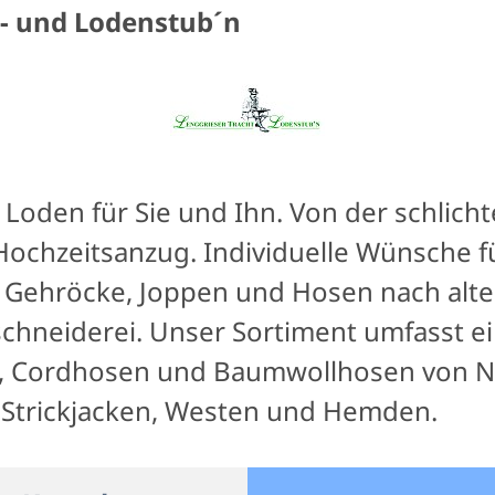
t- und Lodenstub´n
oden für Sie und Ihn. Von der schlicht
ochzeitsanzug. Individuelle Wünsche fü
 Gehröcke, Joppen und Hosen nach alte
schneiderei. Unser Sortiment umfasst e
, Cordhosen und Baumwollhosen von No
Strickjacken, Westen und Hemden.