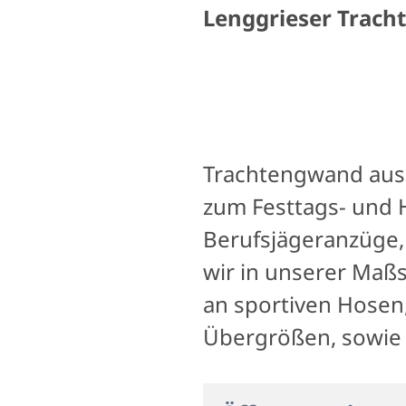
Lenggrieser Trach
Trachtengwand aus L
zum Festtags- und H
Berufsjägeranzüge,
wir in unserer Maß
an sportiven Hosen
Übergrößen, sowie 