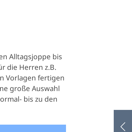
en Alltagsjoppe bis
r die Herren z.B.
n Vorlagen fertigen
ine große Auswahl
rmal- bis zu den