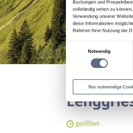
Buchungen und Prospektbeste
vollständig sehen zu können, 
Verwendung unserer Website 
diese Informationen mögliche
Rahmen Ihrer Nutzung der D
Einwilligungsauswahl
Notwendig
Startseite
Lenggrieser
Nur notwendige Cook
Lenggrie
geöffnet