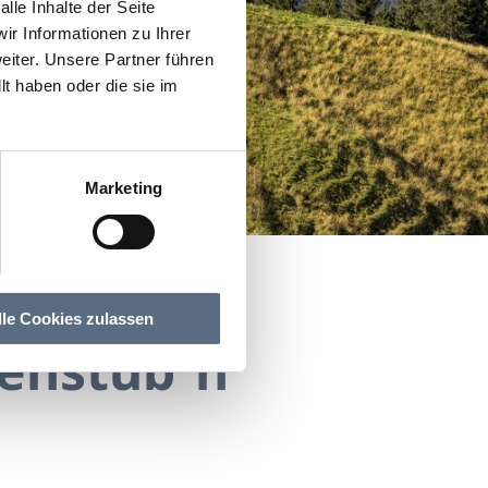
lle Inhalte der Seite
r Informationen zu Ihrer
iter. Unsere Partner führen
t haben oder die sie im
Marketing
lle Cookies zulassen
denstub´n