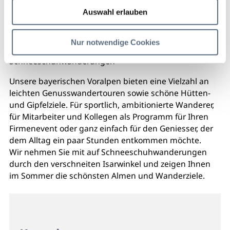
Schneeschuhwanderungen
Auswahl erlauben
geführte Berg- und Almwanderungen in den
Nur notwendige Cookies
Isarwinkler Bergen und im Karwendelgebirge
Schneeschuhwanderungen
Unsere bayerischen Voralpen bieten eine Vielzahl an
leichten Genusswandertouren sowie schöne Hütten-
und Gipfelziele. Für sportlich, ambitionierte Wanderer,
für Mitarbeiter und Kollegen als Programm für Ihren
Firmenevent oder ganz einfach für den Geniesser, der
dem Alltag ein paar Stunden entkommen möchte.
Wir nehmen Sie mit auf Schneeschuhwanderungen
durch den verschneiten Isarwinkel und zeigen Ihnen
im Sommer die schönsten Almen und Wanderziele.