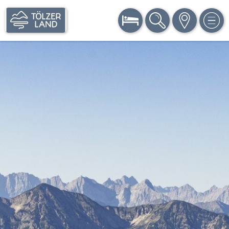
BUCHEN
SUCHE
KARTE
MEN