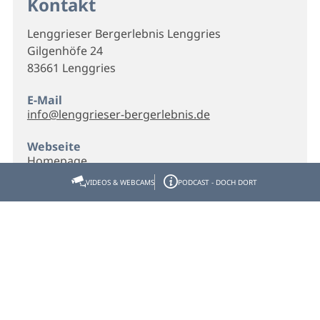
Kontakt
Lenggrieser Bergerlebnis Lenggries
Gilgenhöfe 24
83661 Lenggries
E-Mail
info@lenggrieser-bergerlebnis.de
Webseite
Homepage
VIDEOS & WEBCAMS
PODCAST - DOCH DORT