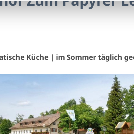
hof Zum Papyrer Le
atische Küche | im Sommer täglich ge