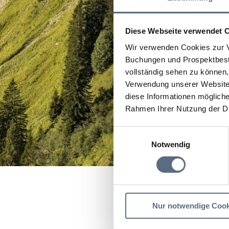
Diese Webseite verwendet 
Wir verwenden Cookies zur V
Buchungen und Prospektbeste
vollständig sehen zu können, 
Verwendung unserer Website 
diese Informationen mögliche
Rahmen Ihrer Nutzung der D
Einwilligungsauswahl
Notwendig
Startseite
Landgasthof
Nur notwendige Cook