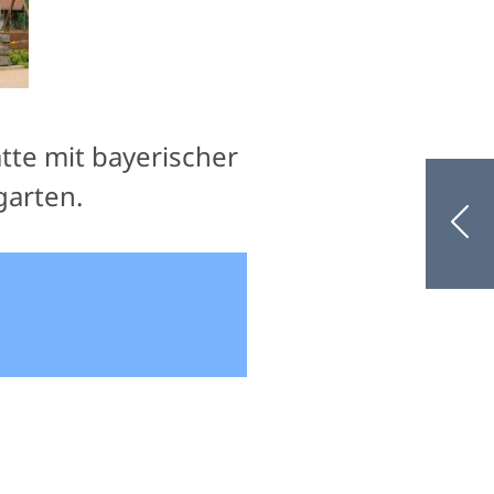
tte mit bayerischer
garten.