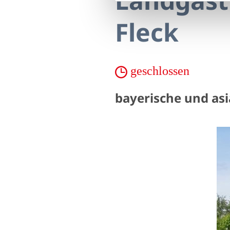
Landgast
Fleck
geschlossen
bayerische und asi