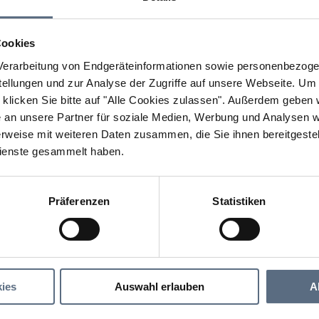
Cookies
erarbeitung von Endgeräteinformationen sowie personenbezogen
llungen und zur Analyse der Zugriffe auf unsere Webseite.
Um a
klicken Sie bitte auf "Alle Cookies zulassen".
Außerdem geben wi
an unsere Partner für soziale Medien, Werbung und Analysen we
rweise mit weiteren Daten zusammen, die Sie ihnen bereitgestell
ienste gesammelt haben.
Präferenzen
Statistiken
Landgasthof Zum Papyrer Lenggries - Fleck
 Zum Papyrer Lenggries - Fleck
ies
Auswahl erlauben
A