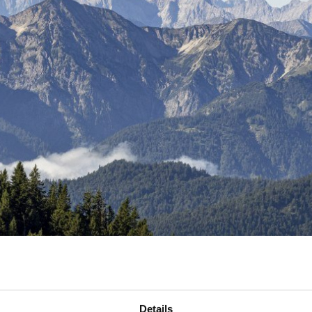
Details