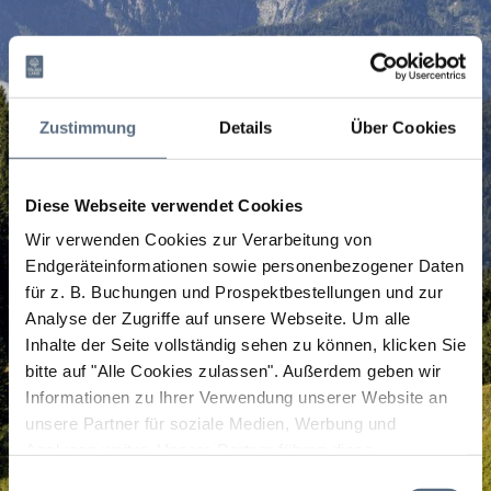
Zustimmung
Details
Über Cookies
Diese Webseite verwendet Cookies
Wir verwenden Cookies zur Verarbeitung von
Endgeräteinformationen sowie personenbezogener Daten
für z. B. Buchungen und Prospektbestellungen und zur
Analyse der Zugriffe auf unsere Webseite.
Um alle
Inhalte der Seite vollständig sehen zu können, klicken Sie
bitte auf "Alle Cookies zulassen".
Außerdem geben wir
Informationen zu Ihrer Verwendung unserer Website an
unsere Partner für soziale Medien, Werbung und
Analysen weiter. Unsere Partner führen diese
Informationen möglicherweise mit weiteren Daten
Einwilligungsauswahl