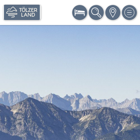
BUCHEN
SUCHE
KARTE
MEN