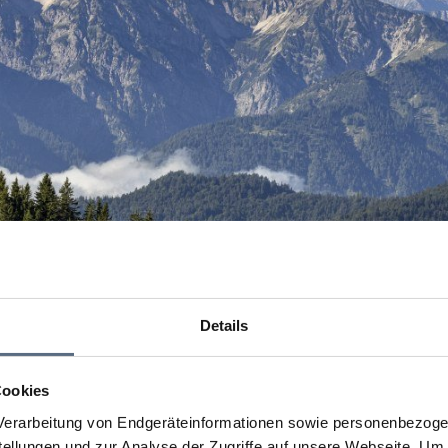
Details
Cookies
erarbeitung von Endgeräteinformationen sowie personenbezogen
llungen und zur Analyse der Zugriffe auf unsere Webseite.
Um a