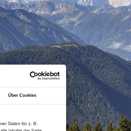
Über Cookies
er Daten für z. B.
lle Inhalte der Seite