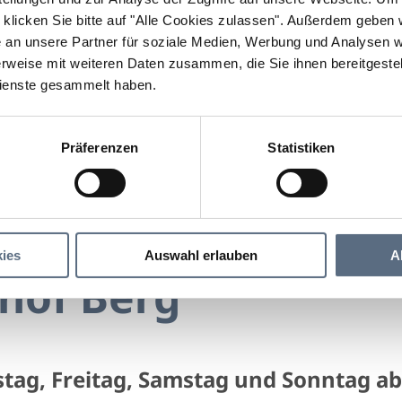
klicken Sie bitte auf "Alle Cookies zulassen".
Außerdem geben wi
an unsere Partner für soziale Medien, Werbung und Analysen we
rweise mit weiteren Daten zusammen, die Sie ihnen bereitgestell
ienste gesammelt haben.
Präferenzen
Statistiken
Landgasthof Berg
 Berg
ies
Auswahl erlauben
A
hof Berg
tag, Freitag, Samstag und Sonntag ab