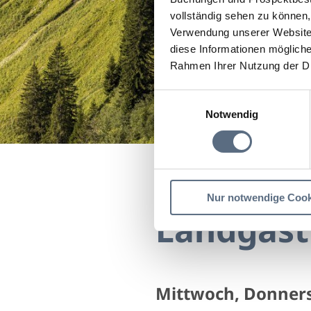
vollständig sehen zu können, 
Verwendung unserer Website 
diese Informationen mögliche
Rahmen Ihrer Nutzung der D
Einwilligungsauswahl
Notwendig
Startseite
Landgasthof
Nur notwendige Cook
Landgast
Mittwoch, Donners