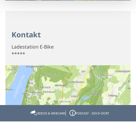
Kontakt
Ladestation E-Bike
*****
VIDEOS & WEBCAMS
PODCAST - DOCH DORT