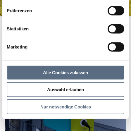
haben.
Präferenzen
Ladestation E-Bike
Startseite
Ladestation E-Bike
Statistiken
Ladestation E-Bike
Marketing
Ladestation E-Bike
Alle Cookies zulassen
Auswahl erlauben
Nur notwendige Cookies