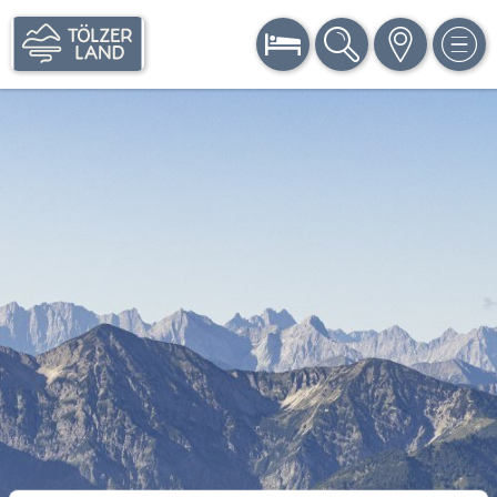
BUCHEN
SUCHE
KARTE
MEN