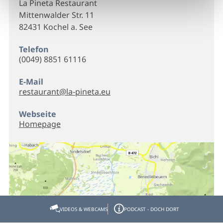
La Pineta Restaurant
Mittenwalder Str. 11
82431 Kochel a. See
Telefon
(0049) 8851 61116
E-Mail
restaurant@la-pineta.eu
Webseite
Homepage
VIDEOS & WEBCAMS
PODCAST - DOCH DORT