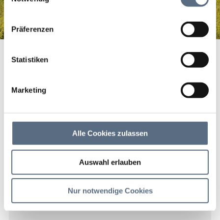
sie im Rahmen Ihrer Nutzung der Dienste gesammelt
haben.
Präferenzen
La Pineta Restaurant
Startseite
La Pineta Restaurant
Statistiken
La Pineta Restaurant
Marketing
La Pineta Restaurant
Alle Cookies zulassen
Auswahl erlauben
Nur notwendige Cookies
Kontakt