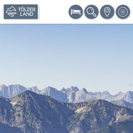
BUCHEN
SUCHE
KARTE
MEN