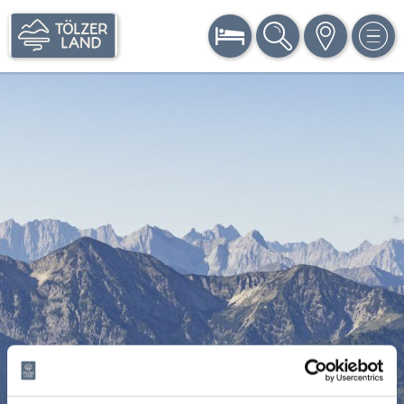
BUCHEN
SUCHE
KARTE
MEN