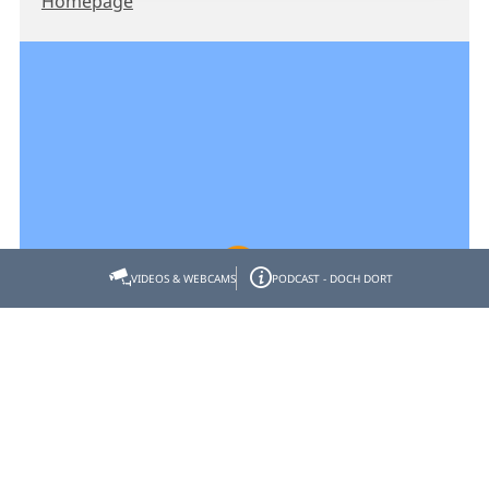
Homepage
VIDEOS & WEBCAMS
PODCAST - DOCH DORT