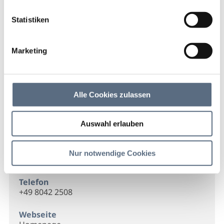
Kunsthandlung Vogt
Startseite
Kunsthandlung Vogt
Statistiken
Kunsthandlung Vogt
Marketing
Kunsthandlung Vogt
Alle Cookies zulassen
Kontakt
Auswahl erlauben
Kunsthandlung Vogt
Demmeljochstr. 3
Nur notwendige Cookies
83661 Lenggries
Telefon
+49 8042 2508
Webseite