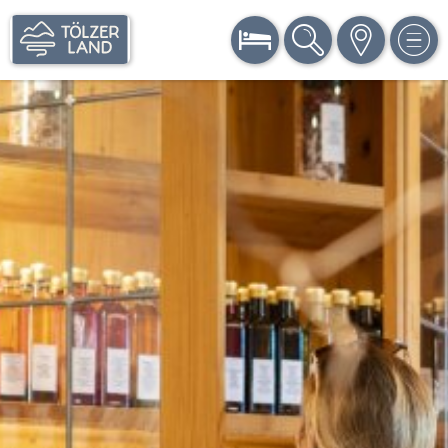
BUCHEN
SUCHE
KARTE
MEN