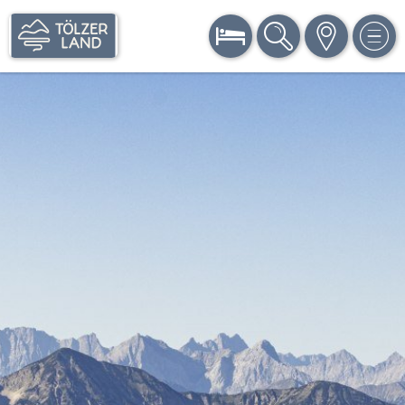
BUCHEN
SUCHE
KARTE
MEN