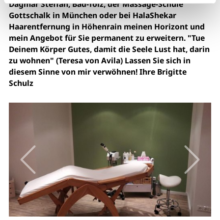
Dagmar Steffan, Bad-Tölz, der Massage-Schule
Gottschalk in München oder bei HalaShekar
Haarentfernung in Höhenrain meinen Horizont und
mein Angebot für Sie permanent zu erweitern. "Tue
Deinem Körper Gutes, damit die Seele Lust hat, darin
zu wohnen" (Teresa von Avila) Lassen Sie sich in
diesem Sinne von mir verwöhnen! Ihre Brigitte
Schulz