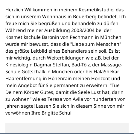
Herzlich Willkommen in meinem Kosmetikstudio, das
sich in unserem Wohnhaus in Beuerberg befindet. Ich
freue mich Sie begrüßen und behandeln zu dürfen!
Während meiner Ausbildung 2003/2004 bei der
Kosmetikschule Baronin von Pechmann in München
wurde mir bewusst, dass die "Liebe zum Menschen"
das größte Leitbild eines Behandlers sein soll. Es ist
mir wichtig, durch Weiterbildungen wie z.B. bei der
Kinesiologin Dagmar Steffan, Bad-Tölz, der Massage-
Schule Gottschalk in München oder bei HalaShekar
Haarentfernung in Höhenrain meinen Horizont und
mein Angebot für Sie permanent zu erweitern. "Tue
Deinem Körper Gutes, damit die Seele Lust hat, darin
zu wohnen" wie es Teresa von Avila vor hunderten von
Jahren sagte! Lassen Sie sich in diesem Sinne von mir
verwöhnen Ihre Brigitte Schul