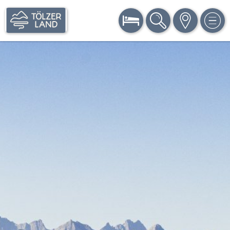
BUCHEN
SUCHE
KARTE
MEN