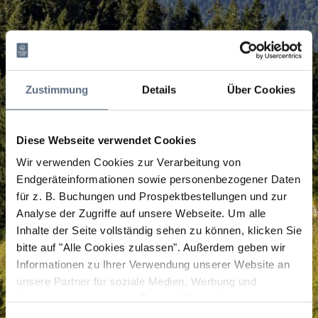
Zustimmung
Details
Über Cookies
Diese Webseite verwendet Cookies
Wir verwenden Cookies zur Verarbeitung von
Endgeräteinformationen sowie personenbezogener Daten
für z. B. Buchungen und Prospektbestellungen und zur
Analyse der Zugriffe auf unsere Webseite.
Um alle
Inhalte der Seite vollständig sehen zu können, klicken Sie
bitte auf "Alle Cookies zulassen".
Außerdem geben wir
Informationen zu Ihrer Verwendung unserer Website an
unsere Partner für soziale Medien, Werbung und
Analysen weiter. Unsere Partner führen diese
Informationen möglicherweise mit weiteren Daten