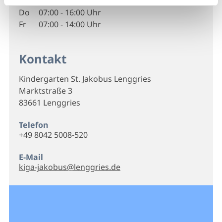
Mi
07:00 - 16:00 Uhr
Do
07:00 - 16:00 Uhr
Fr
07:00 - 14:00 Uhr
Kontakt
Kindergarten St. Jakobus Lenggries
Marktstraße 3
83661 Lenggries
Telefon
+49 8042 5008-520
E-Mail
kiga-jakobus@lenggries.de