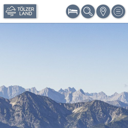
BUCHEN
SUCHE
KARTE
MEN