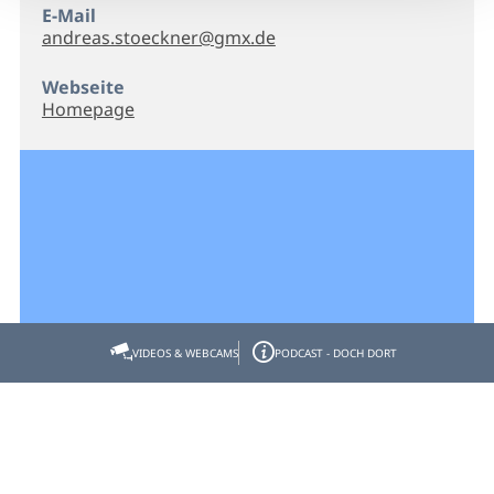
E-Mail
andreas.stoeckner@gmx.de
Webseite
Homepage
VIDEOS & WEBCAMS
PODCAST - DOCH DORT