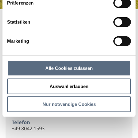
Präferenzen
KFZ - Stöckner
Startseite
KFZ - Stöckner
Statistiken
KFZ - Stöckner
Marketing
KFZ - Stöckner
Alle Cookies zulassen
Kontakt
Auswahl erlauben
KFZ - Stöckner
Scharfreiterstr. 38
Nur notwendige Cookies
83661 Lenggries
Telefon
+49 8042 1593