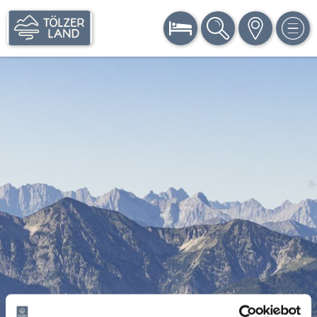
BUCHEN
SUCHE
KARTE
MEN