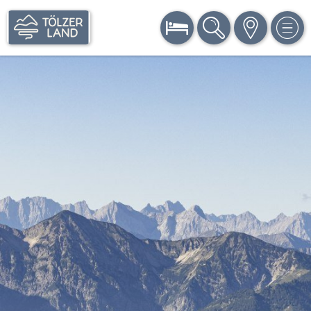
BUCHEN
SUCHE
KARTE
MEN