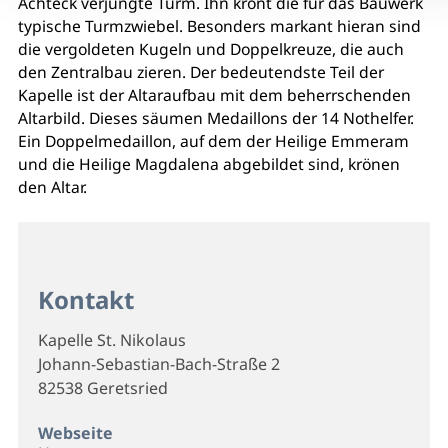
Achteck verjüngte Turm. Ihn krönt die für das Bauwerk
typische Turmzwiebel. Besonders markant hieran sind
die vergoldeten Kugeln und Doppelkreuze, die auch
den Zentralbau zieren. Der bedeutendste Teil der
Kapelle ist der Altaraufbau mit dem beherrschenden
Altarbild. Dieses säumen Medaillons der 14 Nothelfer.
Ein Doppelmedaillon, auf dem der Heilige Emmeram
und die Heilige Magdalena abgebildet sind, krönen
den Altar.
Kontakt
Kapelle St. Nikolaus
Johann-Sebastian-Bach-Straße 2
82538 Geretsried
Webseite