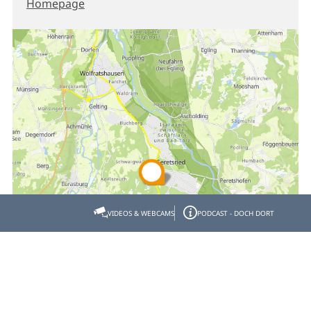
Homepage
VIDEOS & WEBCAMS
PODCAST - DOCH DORT