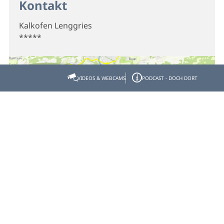
Kontakt
Kalkofen Lenggries
*****
VIDEOS & WEBCAMS
PODCAST - DOCH DORT