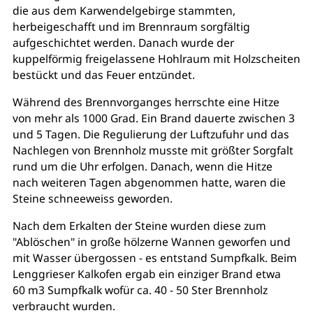
die aus dem Karwendelgebirge stammten,
herbeigeschafft und im Brennraum sorgfältig
aufgeschichtet werden. Danach wurde der
kuppelförmig freigelassene Hohlraum mit Holzscheiten
bestückt und das Feuer entzündet.
Während des Brennvorganges herrschte eine Hitze
von mehr als 1000 Grad. Ein Brand dauerte zwischen 3
und 5 Tagen. Die Regulierung der Luftzufuhr und das
Nachlegen von Brennholz musste mit größter Sorgfalt
rund um die Uhr erfolgen. Danach, wenn die Hitze
nach weiteren Tagen abgenommen hatte, waren die
Steine schneeweiss geworden.
Nach dem Erkalten der Steine wurden diese zum
"Ablöschen" in große hölzerne Wannen geworfen und
mit Wasser übergossen - es entstand Sumpfkalk. Beim
Lenggrieser Kalkofen ergab ein einziger Brand etwa
60 m3 Sumpfkalk wofür ca. 40 - 50 Ster Brennholz
verbraucht wurden.