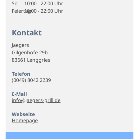
So
10:00 - 22:00 Uhr
Feiertag
10:00 - 22:00 Uhr
Kontakt
Jaegers
Gilgenhöfe 29b
83661 Lenggries
Telefon
(0049) 8042 2239
E-Mail
info@jaegers-grill.de
Webseite
Homepage